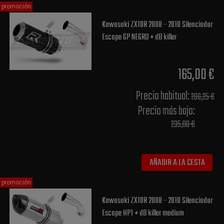
promoción
Kawasaki ZX10R 2008 - 2010 Silenciador
Escape GP NEGRO + dB killer
165,00 €
Precio habitual​:
206,25 €
Precio más bajo​:
235,00 €
AÑADIR A LA CESTA
promoción
Kawasaki ZX10R 2008 - 2010 Silenciador
Escape HP1 + dB killer medium