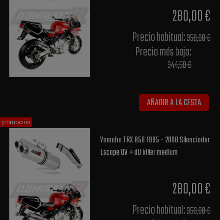
280,00 €
Precio habitual​:
350,00 €
Precio más bajo​:
344,50 €
AÑADIR A LA CESTA
promoción
Yamaha TRX 850 1995 - 2000 Silenciador
Escape OV + dB killer medium
280,00 €
Precio habitual​:
350,00 €