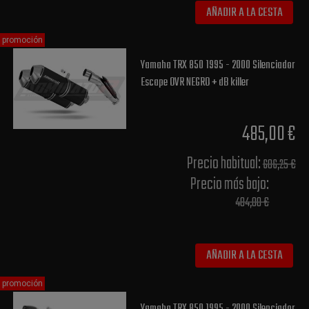
AÑADIR A LA CESTA
promoción
Yamaha TRX 850 1995 - 2000 Silenciador
Escape OVR NEGRO + dB killer
485,00 €
Precio habitual​:
606,25 €
Precio más bajo​:
484,00 €
AÑADIR A LA CESTA
promoción
Yamaha TRX 850 1995 - 2000 Silenciador