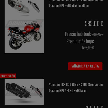
Escape HP1 + dB killer medium
535,00 €
Precio habitual​:
668,75 €
Precio más bajo​:
535,00 €
AÑADIR A LA CESTA
promoción
Yamaha TRX 850 1995 - 2000 Silenciador
Escape HP1 NEGRO + dB killer