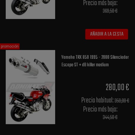
Precio más bajo​:
369,50 €
AÑADIR A LA CESTA
promoción
Yamaha TRX 850 1995 - 2000 Silenciador
Escape ST + dB killer medium
280,00 €
Precio habitual​:
350,00 €
Precio más bajo​:
344,50 €