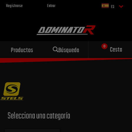
Registrarse
Entrar
ES
Escape deportivo
Cesta
Productos
Búsqueda
para tu motocicleta
Selecciona una categoría