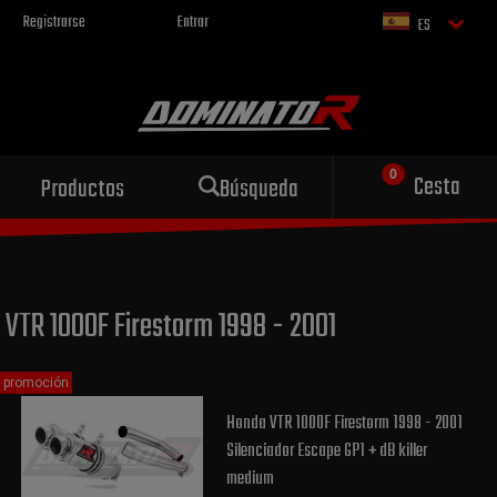
Registrarse
Entrar
ES
Escape deportivo
Cesta
Productos
Búsqueda
para tu motocicleta
VTR 1000F Firestorm 1998 - 2001
promoción
Honda VTR 1000F Firestorm 1998 - 2001
Silenciador Escape GP1 + dB killer
medium