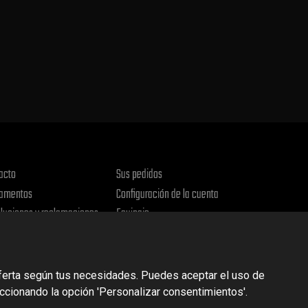
acto
Sus pedidos
amentos
Configuración de la cuenta
luciones y reclamaciones
Equipaje
ica de privacidad
oferta según tus necesidades. Puedes aceptar el uso de
eccionando la opción 'Personalizar consentimientos'.