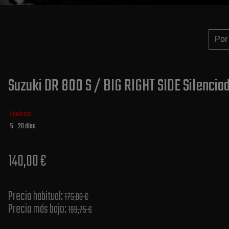
Suzuki DR 800 S / BIG RIGHT SIDE Silenciad
Envío en:
5 - 20 días
140,00 €
Precio habitual​:
175,00 €
Precio más bajo​:
199,75 €