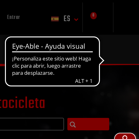
0
ES
Entrar
tocicleta