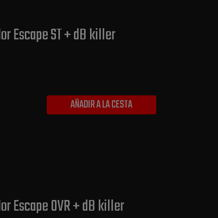
or Escape ST + dB killer
AÑADIR A LA CESTA
or Escape OVR + dB killer