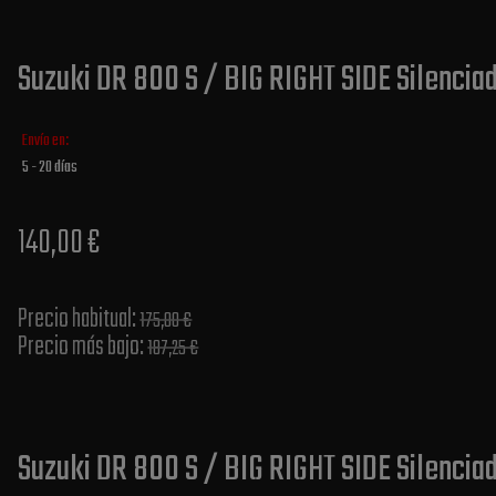
Suzuki DR 800 S / BIG RIGHT SIDE Silenciad
Envío en:
5 - 20 días
140,00 €
Precio habitual​:
175,00 €
Precio más bajo​:
187,25 €
Suzuki DR 800 S / BIG RIGHT SIDE Silenciad