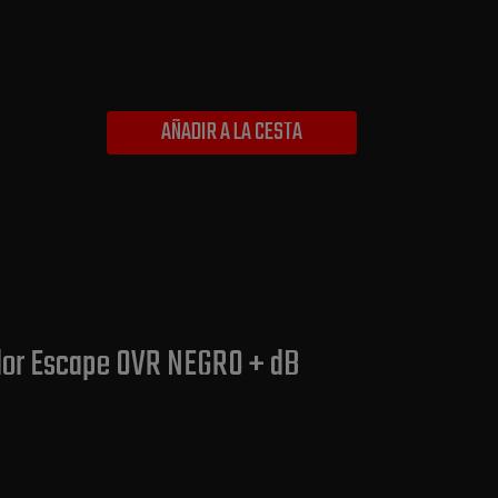
AÑADIR A LA CESTA
ador Escape OVR NEGRO + dB