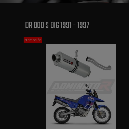
DR 800 S BIG 1991 - 1997
promoción