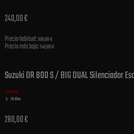
240,00 €
Precio habitual​:
300,00 €
Precio más bajo​:
240,00 €
Suzuki DR 800 S / BIG DUAL Silenciador Esc
Envío en:
5 - 20 días
280,00 €