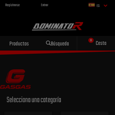
Registrarse
Entrar
ES
Escape deportivo
Cesta
Productos
Búsqueda
para tu motocicleta
Selecciona una categoría