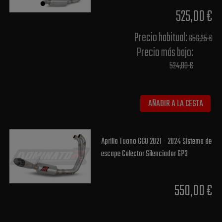
525,00 €
Precio habitual​:
656,25 €
Precio más bajo​:
524,00 €
AÑADIR A LA CESTA
Aprilia Tuono 660 2021 - 2024 Sistema de
escape Colector Silenciador GP3
550,00 €