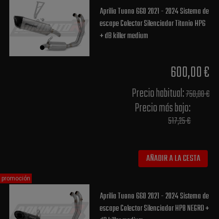
Aprilia Tuono 660 2021 - 2024 Sistema de
escape Colector Silenciador Titanio HP6
+ dB killer medium
600,00 €
Precio habitual​:
750,00 €
Precio más bajo​:
517,25 €
AÑADIR A LA CESTA
promoción
Aprilia Tuono 660 2021 - 2024 Sistema de
escape Colector Silenciador HP8 NEGRO +