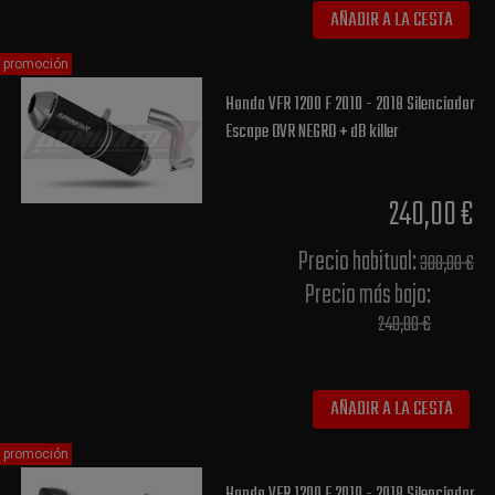
AÑADIR A LA CESTA
promoción
Honda VFR 1200 F 2010 - 2018 Silenciador
Escape OVR NEGRO + dB killer
240,00 €
Precio habitual​:
300,00 €
Precio más bajo​:
240,00 €
AÑADIR A LA CESTA
promoción
Honda VFR 1200 F 2010 - 2018 Silenciador