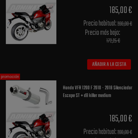
185,00 €
Precio habitual​:
200,00 €
Precio más bajo​:
172,25 €
AÑADIR A LA CESTA
promoción
Honda VFR 1200 F 2010 - 2018 Silenciador
Escape ST + dB killer medium
185,00 €
Precio habitual​:
200,00 €