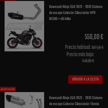
Kawasaki Ninja 650 2023 - 2026 Sistema
de escape Colector Silenciador HP8
NEGRO + dB killer
550,00 €
Precio habitual​:
687,50 €
Precio más bajo​:
548,00 €
AÑADIR A LA CESTA
promoción
Kawasaki Ninja 650 2023 - 2026 Sistema
de escape Colector Silenciador Titanio