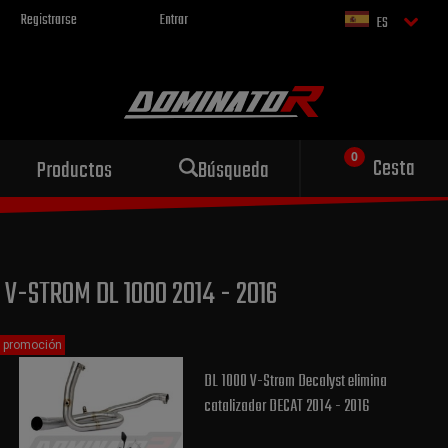
Registrarse
Entrar
ES
Escape deportivo
Cesta
Productos
Búsqueda
para tu motocicleta
V-STROM DL 1000 2014 - 2016
promoción
DL 1000 V-Strom Decalyst elimina
catalizador DECAT 2014 - 2016