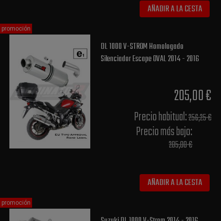
AÑADIR A LA CESTA
promoción
DL 1000 V-STROM Homologado
Silenciador Escape OVAL 2014 - 2016
205,00 €
Precio habitual​:
256,25 €
Precio más bajo​:
205,00 €
AÑADIR A LA CESTA
promoción
Suzuki DL 1000 V-Strom 2014 - 2016