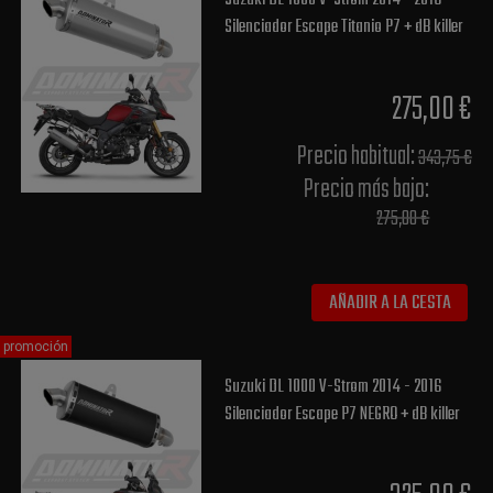
Silenciador Escape Titanio P7 + dB killer
275,00 €
Precio habitual​:
343,75 €
Precio más bajo​:
275,00 €
AÑADIR A LA CESTA
promoción
Suzuki DL 1000 V-Strom 2014 - 2016
Silenciador Escape P7 NEGRO + dB killer