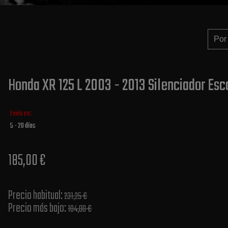
Honda XR 125 L 2003 - 2013 Silenciador Esc
Envío en:
5 - 20 días
185,00 €
Precio habitual​:
231,25 €
Precio más bajo​:
184,00 €