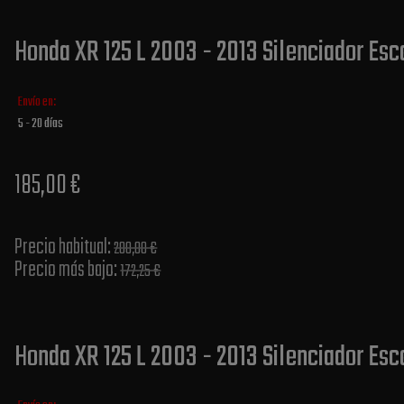
Honda XR 125 L 2003 - 2013 Silenciador Esc
Envío en:
5 - 20 días
185,00 €
Precio habitual​:
200,00 €
Precio más bajo​:
172,25 €
Honda XR 125 L 2003 - 2013 Silenciador Es