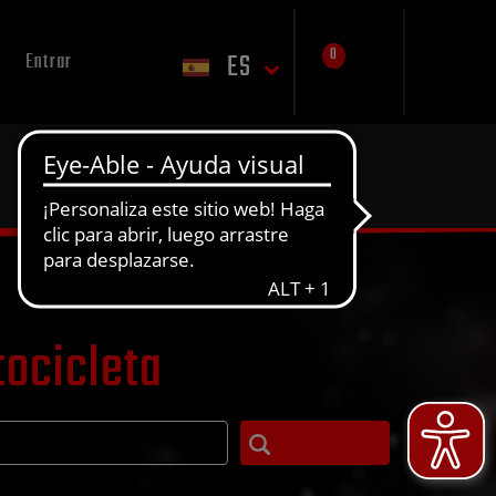
0
ES
Entrar
tocicleta