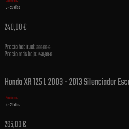
Envío en:
5 - 20 días
240,00 €
Precio habitual​:
300,00 €
Precio más bajo​:
240,00 €
Honda XR 125 L 2003 - 2013 Silenciador Es
Envío en:
5 - 20 días
265,00 €