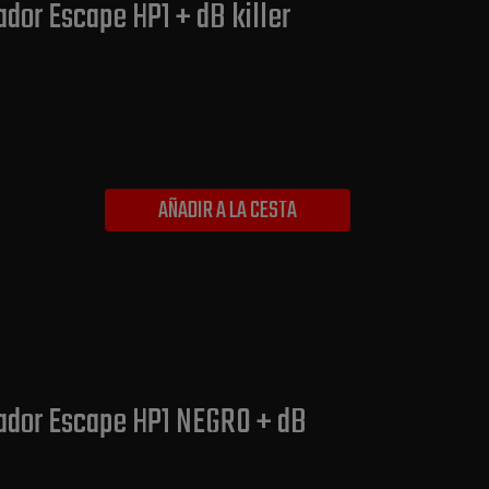
dor Escape HP1 + dB killer
AÑADIR A LA CESTA
ador Escape HP1 NEGRO + dB