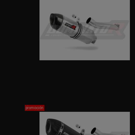
promoción