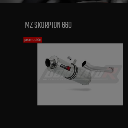
MZ SKORPION 660
promoción