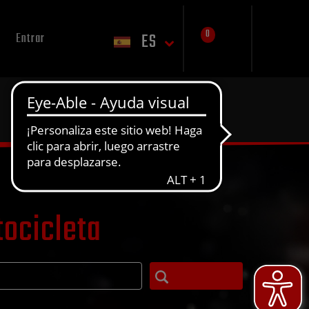
0
ES
Entrar
tocicleta