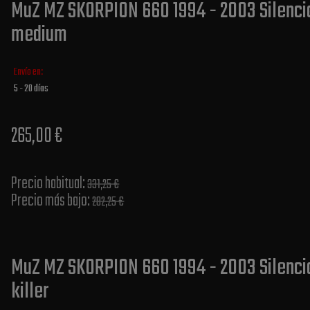
MuZ MZ SKORPION 660 1994 - 2003 Silencia
medium
Envío en:
5 - 20 días
265,00 €
Precio habitual​:
331,25 €
Precio más bajo​:
282,25 €
MuZ MZ SKORPION 660 1994 - 2003 Silenci
killer