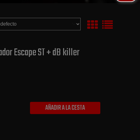
dor Escape ST + dB killer
AÑADIR A LA CESTA