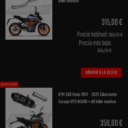
killer medium
315,00 €
Precio habitual​:
393,75 €
Precio más bajo​:
334,75 €
AÑADIR A LA CESTA
promoción
KTM 390 Duke 2021 - 2023 Silenciador
Escape HP3 NEGRO + dB killer medium
350,00 €