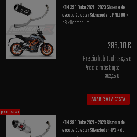
KTM 390 Duke 2021 - 2023 Sistema de
escape Colector Silenciador GP NEGRO +
dB killer medium
285,00 €
Precio habitual​:
356,25 €
Precio más bajo​:
302,25 €
AÑADIR A LA CESTA
promoción
KTM 390 Duke 2021 - 2023 Sistema de
escape Colector Silenciador HP3 + dB