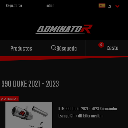
Registrarse
Entrar
ES
Escape deportivo
Cesta
Productos
Búsqueda
para tu motocicleta
390 DUKE 2021 - 2023
promoción
KTM 390 Duke 2021 - 2023 Silenciador
Escape GP + dB killer medium