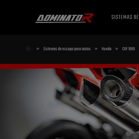
SISTEMAS D
»
»
»
Sistemas de escape para motos
Honda
CBF 1000