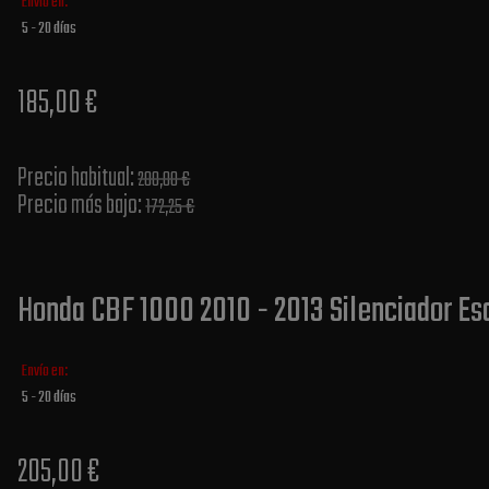
Envío en:
5 - 20 días
185,00 €
Precio habitual​:
200,00 €
Precio más bajo​:
172,25 €
Honda CBF 1000 2010 - 2013 Silenciador Es
Envío en:
5 - 20 días
205,00 €