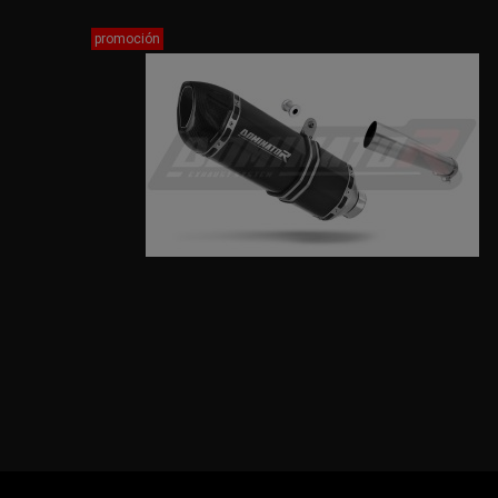
promoción