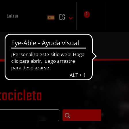
0
ES
Entrar
tocicleta