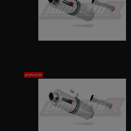
promoción