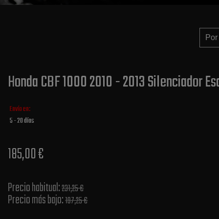
Honda CBF 1000 2010 - 2013 Silenciador Es
Envío en:
5 - 20 días
185,00 €
Precio habitual​:
231,25 €
Precio más bajo​:
197,25 €