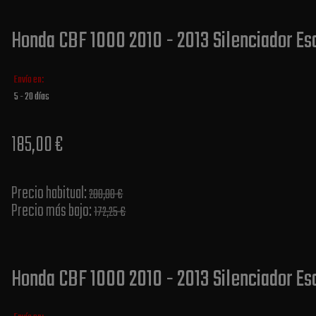
Honda CBF 1000 2010 - 2013 Silenciador Es
Envío en:
5 - 20 días
185,00 €
Precio habitual​:
200,00 €
Precio más bajo​:
172,25 €
Honda CBF 1000 2010 - 2013 Silenciador Es