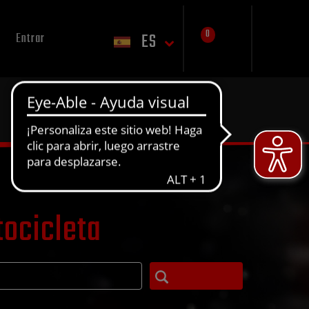
0
ES
Entrar
tocicleta