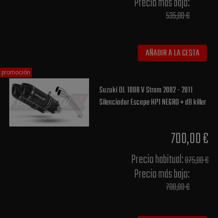
Precio más bajo​:
535,00 €
AÑADIR A LA CESTA
promoción
Suzuki DL 1000 V Strom 2002 - 2011
Silenciador Escape HP1 NEGRO + dB killer
700,00 €
Precio habitual​:
875,00 €
Precio más bajo​:
700,00 €