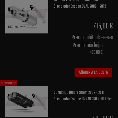
Silenciador Escape OVAL 2002 - 2012
415,00 €
Precio habitual​:
518,75 €
Precio más bajo​:
465,00 €
AÑADIR A LA CESTA
promoción
Suzuki DL 1000 V Strom 2002 - 2011
Silenciador Escape OVR NEGRO + dB killer