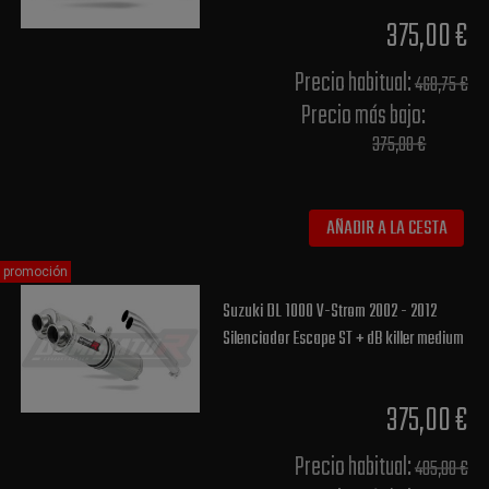
375,00 €
Precio habitual​:
468,75 €
Precio más bajo​:
375,00 €
AÑADIR A LA CESTA
promoción
Suzuki DL 1000 V-Strom 2002 - 2012
Silenciador Escape ST + dB killer medium
375,00 €
Precio habitual​:
405,00 €