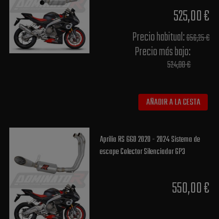
525,00 €
Precio habitual​:
656,25 €
Precio más bajo​:
524,00 €
AÑADIR A LA CESTA
Aprilia RS 660 2020 - 2024 Sistema de
escape Colector Silenciador GP3
550,00 €