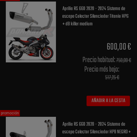
Aprilia RS 660 2020 - 2024 Sistema de
escape Colector Silenciador Titanio HP6
+ dB killer medium
600,00 €
Precio habitual​:
750,00 €
Precio más bajo​:
517,25 €
AÑADIR A LA CESTA
promoción
Aprilia RS 660 2020 - 2024 Sistema de
escape Colector Silenciador HP8 NEGRO +