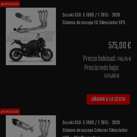
promoción
Suzuki GSX-S 1000 / F 2015 - 2020
Sistema de escape EX Silenciador GP3
575,00 €
Precio habitual​:
718,75 €
Precio más bajo​:
575,00 €
AÑADIR A LA CESTA
promoción
Suzuki GSX-S 1000 / F 2015 - 2020
Sistema de escape Colector Silenciador