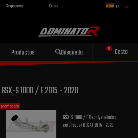
Registrarse
Entrar
ES
Escape deportivo
Cesta
Productos
Búsqueda
para tu motocicleta
GSX-S 1000 / F 2015 - 2020
promoción
GSX-S 1000 / F Decalyst elimina
catalizador DECAT 2015 - 2020