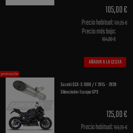
105,00 €
Precio habitual​:
131,25 €
Precio más bajo​:
104,00 €
AÑADIR A LA CESTA
promoción
Suzuki GSX-S 1000 / F 2015 - 2020
Silenciador Escape GP3
125,00 €
Precio habitual​:
156,25 €