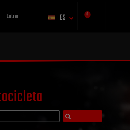
0
ES
Entrar
tocicleta