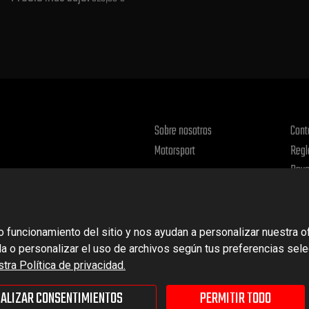
Sobre nosotros
Cont
Motorsport
Regl
Devo
Polít
o funcionamiento del sitio y nos ayudan a personalizar nuestra 
da o personalizar el uso de archivos según tus preferencias sel
ra Política de privacidad.
ALIZAR CONSENTIMIENTOS
PERMITIR TODO