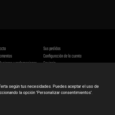
acto
Sus pedidos
amentos
Configuración de la cuenta
luciones y reclamaciones
Equipaje
ica de privacidad
oferta según tus necesidades. Puedes aceptar el uso de
eccionando la opción 'Personalizar consentimientos'.