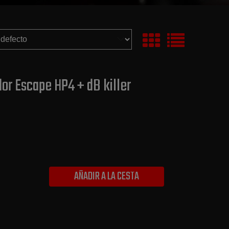
ador Escape HP4 + dB killer
AÑADIR A LA CESTA