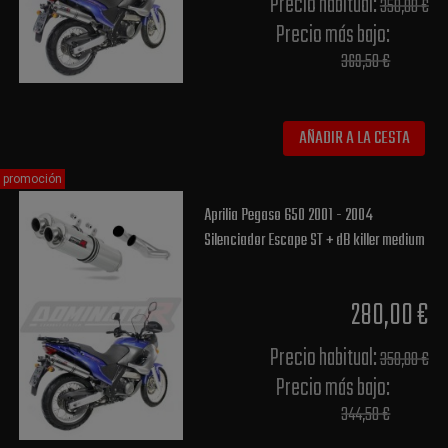
Precio habitual​:
350,00 €
Precio más bajo​:
369,50 €
AÑADIR A LA CESTA
promoción
Aprilia Pegaso 650 2001 - 2004
Silenciador Escape ST + dB killer medium
280,00 €
Precio habitual​:
350,00 €
Precio más bajo​:
344,50 €