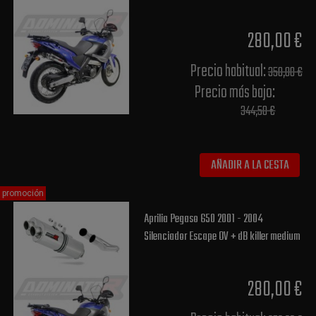
280,00 €
Precio habitual​:
350,00 €
Precio más bajo​:
344,50 €
AÑADIR A LA CESTA
promoción
Aprilia Pegaso 650 2001 - 2004
Silenciador Escape OV + dB killer medium
280,00 €