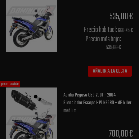
535,00 €
Precio habitual​:
668,75 €
Precio más bajo​:
535,00 €
AÑADIR A LA CESTA
promoción
Aprilia Pegaso 650 2001 - 2004
Silenciador Escape HP1 NEGRO + dB killer
medium
700,00 €