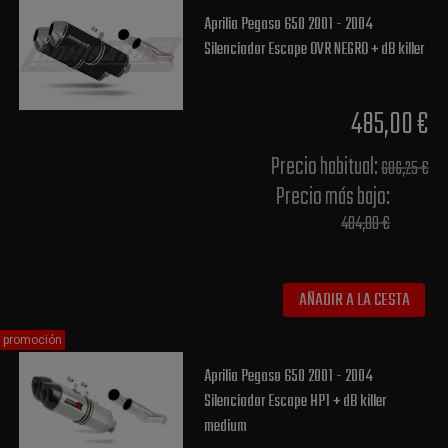
Aprilia Pegaso 650 2001 - 2004
Silenciador Escape OVR NEGRO + dB killer
485,00 €
Precio habitual​:
606,25 €
Precio más bajo​:
484,00 €
AÑADIR A LA CESTA
promoción
Aprilia Pegaso 650 2001 - 2004
Silenciador Escape HP1 + dB killer
medium