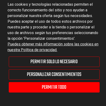
Las cookies y tecnologías relacionadas permiten el
VAT ID No.: 6521751083
correcto funcionamiento del sitio y nos ayudan a
personalizar nuestra oferta según tus necesidades.
dominator@dominator.pl
Puedes aceptar el uso de todos estos archivos por
nuestra parte y proceder a la tienda o personalizar el
uso de archivos según tus preferencias seleccionando
la opción 'Personalizar consentimientos'.
© Copyright 2022 | Dominator Group Sp. z o. o.
Puedes obtener más información sobre las cookies en
nuestra Política de privacidad.
MOSTRAR LA VERSIÓN COMPLETA DEL SITIO
PERMITIR SOLO LO NECESARIO
Sklep internetowy Shoper Premium
PERSONALIZAR CONSENTIMIENTOS
PERMITIR TODO