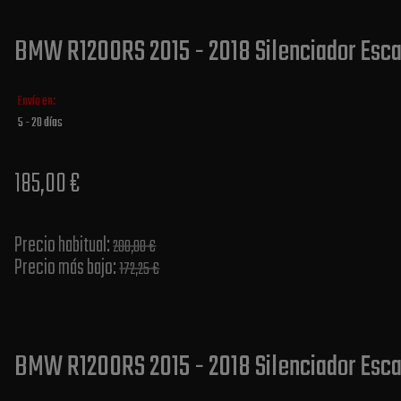
BMW R1200RS 2015 - 2018 Silenciador Esca
Envío en:
5 - 20 días
185,00 €
Precio habitual​:
200,00 €
Precio más bajo​:
172,25 €
BMW R1200RS 2015 - 2018 Silenciador Esca