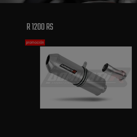
R 1200 RS
promoción