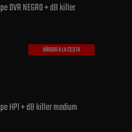
pe OVR NEGRO + dB killer
AÑADIR A LA CESTA
pe HP1 + dB killer medium