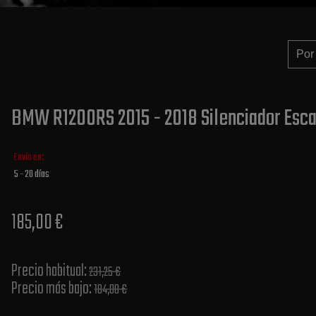
BMW R1200RS 2015 - 2018 Silenciador Esca
Envío en:
5 - 20 días
185,00 €
Precio habitual​:
231,25 €
Precio más bajo​:
184,00 €