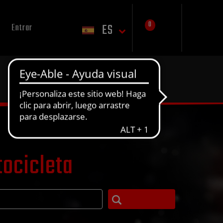
0
ES
Entrar
tocicleta