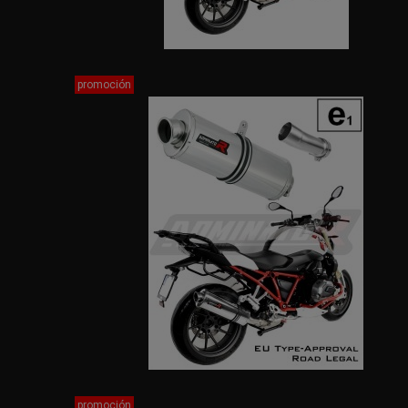
promoción
promoción