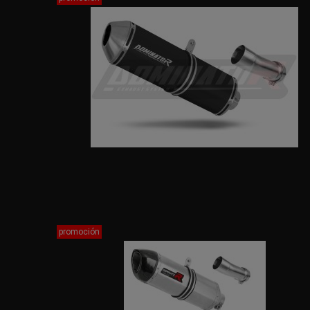
promoción