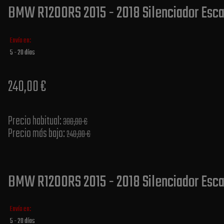
BMW R1200RS 2015 - 2018 Silenciador Esca
Envío en:
5 - 20 días
240,00 €
Precio habitual​:
300,00 €
Precio más bajo​:
240,00 €
BMW R1200RS 2015 - 2018 Silenciador Esca
Envío en:
5 - 20 días