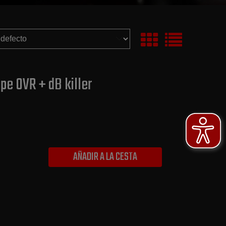
pe OVR + dB killer
AÑADIR A LA CESTA