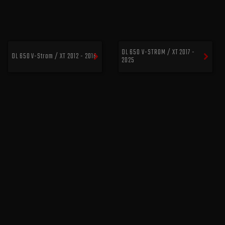
DL 650 V-STROM / XT 2017 -
DL 650 V-Strom / XT 2012 - 2016
2025