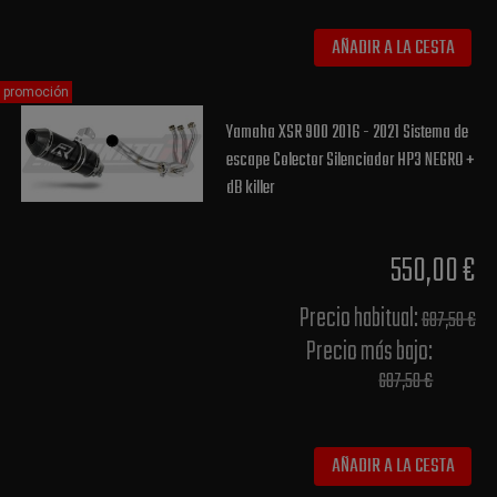
AÑADIR A LA CESTA
promoción
Yamaha XSR 900 2016 - 2021 Sistema de
escape Colector Silenciador HP3 NEGRO +
dB killer
550,00 €
Precio habitual​:
687,50 €
Precio más bajo​:
687,50 €
AÑADIR A LA CESTA