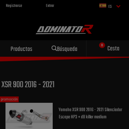
Registrarse
Entrar
ES
Escape deportivo
Cesta
Productos
Búsqueda
para tu motocicleta
XSR 900 2016 - 2021
promoción
Yamaha XSR 900 2016 - 2021 Silenciador
Escape HP3 + dB killer medium