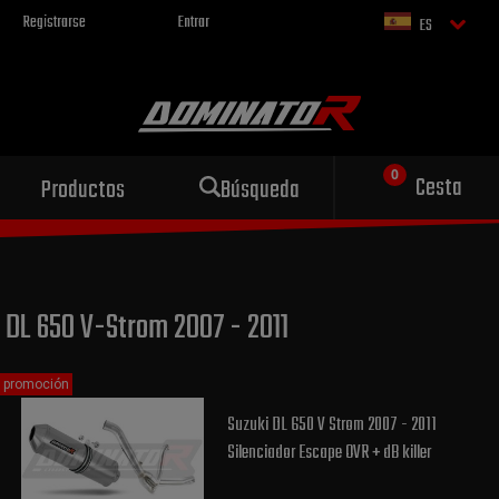
Registrarse
Entrar
ES
Escape deportivo
Cesta
Productos
Búsqueda
para tu motocicleta
DL 650 V-Strom 2007 - 2011
promoción
Suzuki DL 650 V Strom 2007 - 2011
Silenciador Escape OVR + dB killer