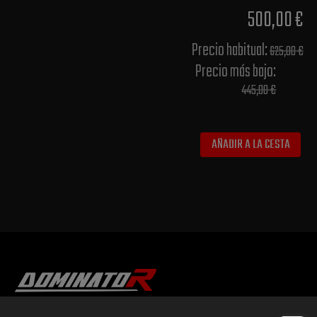
500,00 €
Precio habitual​:
625,00 €
Precio más bajo​:
445,00 €
AÑADIR A LA CESTA