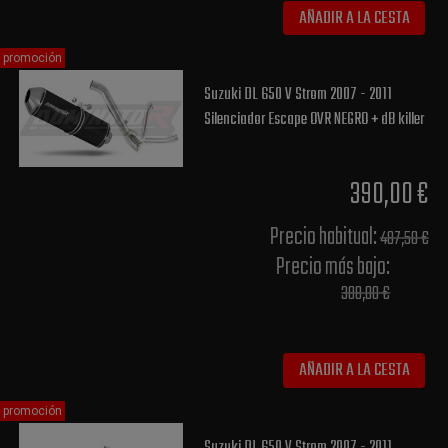
AÑADIR A LA CESTA
promoción
Suzuki DL 650 V Strom 2007 - 2011
Silenciador Escape OVR NEGRO + dB killer
390,00 €
Precio habitual​:
487,50 €
Precio más bajo​:
388,00 €
AÑADIR A LA CESTA
promoción
Suzuki DL 650 V Strom 2007 - 2011