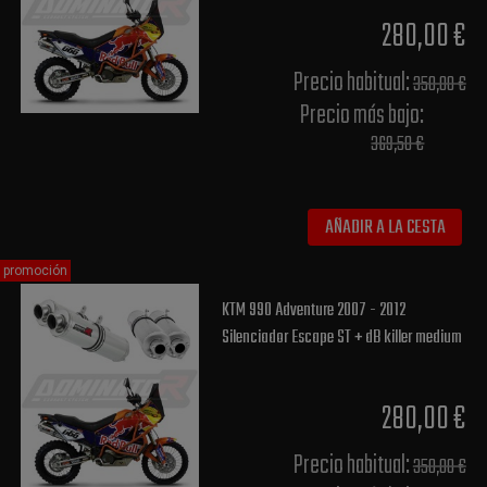
280,00 €
Precio habitual​:
350,00 €
Precio más bajo​:
369,50 €
AÑADIR A LA CESTA
promoción
KTM 990 Adventure 2007 - 2012
Silenciador Escape ST + dB killer medium
280,00 €
Precio habitual​:
350,00 €