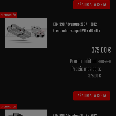
AÑADIR A LA CESTA
promoción
KTM 990 Adventure 2007 - 2012
Silenciador Escape OVR + dB killer
375,00 €
Precio habitual​:
468,75 €
Precio más bajo​:
375,00 €
AÑADIR A LA CESTA
promoción
KTM 990 Adventure 2007 - 2012