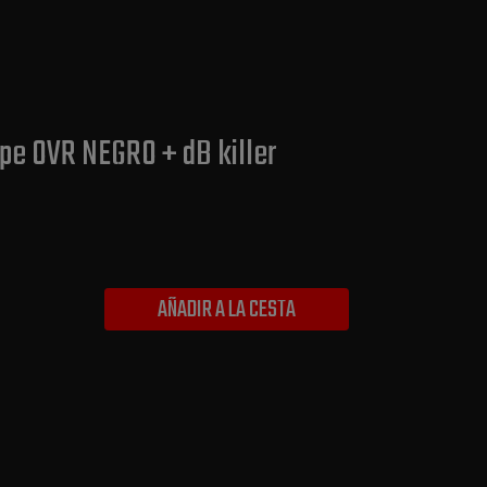
pe OVR NEGRO + dB killer
AÑADIR A LA CESTA