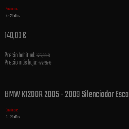
Envío en:
5 - 20 días
140,00 €
Precio habitual​:
175,00 €
Precio más bajo​:
172,25 €
BMW K1200R 2005 - 2009 Silenciador Escap
Envío en:
5 - 20 días