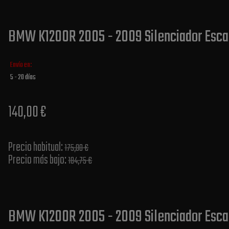
BMW K1200R 2005 - 2009 Silenciador Esca
Envío en:
5 - 20 días
140,00 €
Precio habitual​:
175,00 €
Precio más bajo​:
184,75 €
BMW K1200R 2005 - 2009 Silenciador Esca