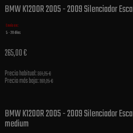
BMW K1200R 2005 - 2009 Silenciador Esca
Envío en:
5 - 20 días
265,00 €
Precio habitual​:
331,25 €
Precio más bajo​:
282,25 €
BMW K1200R 2005 - 2009 Silenciador Esca
medium