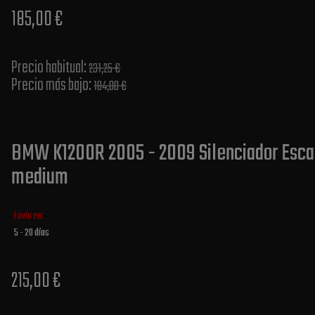
185,00 €
Precio habitual​:
231,25 €
Precio más bajo​:
184,00 €
BMW K1200R 2005 - 2009 Silenciador Esca
medium
Envío en:
5 - 20 días
215,00 €