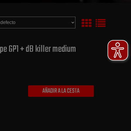
pe GP1 + dB killer medium
AÑADIR A LA CESTA