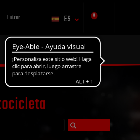
0
ES
Entrar
tocicleta