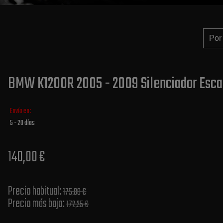
BMW K1200R 2005 - 2009 Silenciador Esca
Envío en:
5 - 20 días
140,00 €
Precio habitual​:
175,00 €
Precio más bajo​:
172,25 €