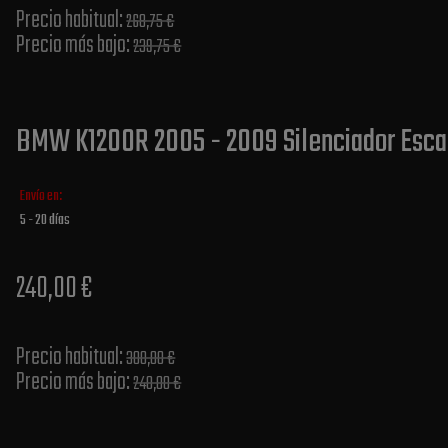
Precio habitual​:
268,75 €
Precio más bajo​:
239,75 €
BMW K1200R 2005 - 2009 Silenciador Esca
Envío en:
5 - 20 días
240,00 €
Precio habitual​:
300,00 €
Precio más bajo​:
240,00 €