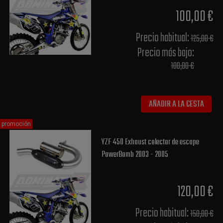
100,00 €
Precio habitual​:
125,00 €
Precio más bajo​:
100,00 €
AÑADIR A LA CESTA
promoción
YZF 450 Exhaust colector de escape
PowerBomb 2003 - 2005
120,00 €
Precio habitual​:
150,00 €