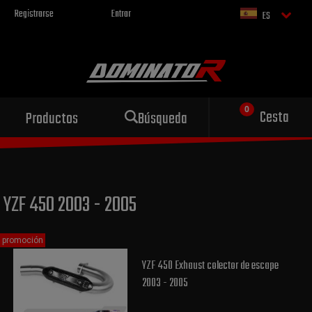
Registrarse
Entrar
ES
Escape deportivo
Cesta
Productos
Búsqueda
para tu motocicleta
YZF 450 2003 - 2005
promoción
YZF 450 Exhaust colector de escape
2003 - 2005