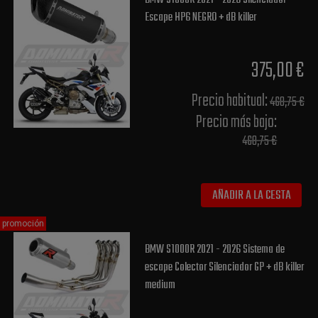
Escape HP6 NEGRO + dB killer
375,00 €
Precio habitual​:
468,75 €
Precio más bajo​:
468,75 €
AÑADIR A LA CESTA
promoción
BMW S1000R 2021 - 2026 Sistema de
escape Colector Silenciador GP + dB killer
medium