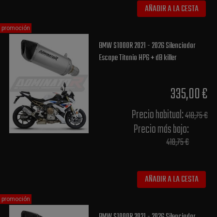
AÑADIR A LA CESTA
promoción
BMW S1000R 2021 - 2026 Silenciador
Escape Titanio HP6 + dB killer
335,00 €
Precio habitual​:
418,75 €
Precio más bajo​:
418,75 €
AÑADIR A LA CESTA
promoción
BMW S1000R 2021 - 2026 Silenciador