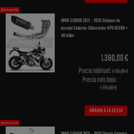
promoción
BMW S1000R 2021 - 2026 Sistema de
escape Colector Silenciador HP6 NEGRO +
dB killer
1.380,00 €
Precio habitual​:
1.725,00 €
Precio más bajo​:
1.725,00 €
AÑADIR A LA CESTA
promoción
BMW S1000R 2021 - 2026 Titanio Sistema