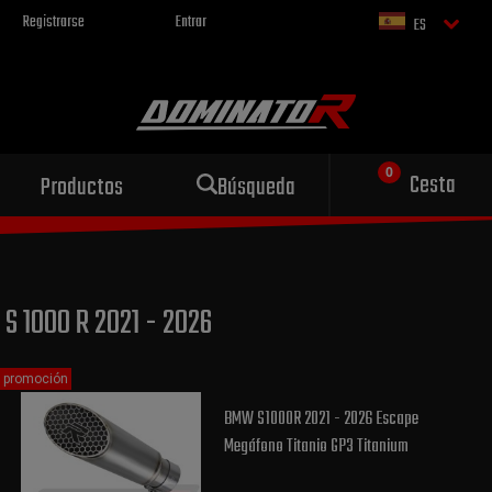
Registrarse
Entrar
ES
Escape deportivo
Cesta
Productos
Búsqueda
para tu motocicleta
S 1000 R 2021 - 2026
promoción
BMW S1000R 2021 - 2026 Escape
Megáfono Titanio GP3 Titanium